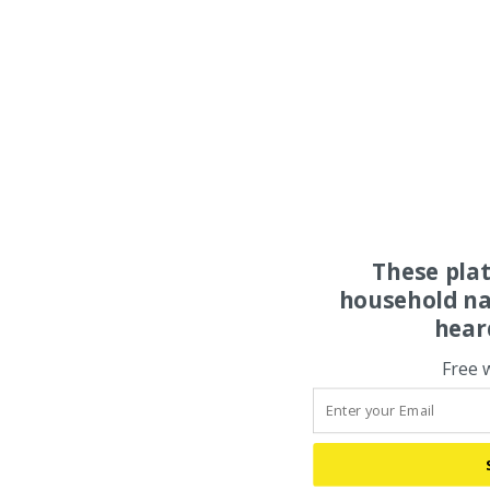
These pla
household na
hear
Free 