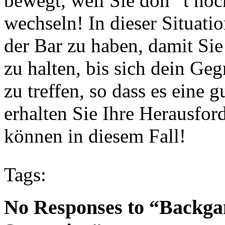
bewegt, weil Sie don ' t no
wechseln! In dieser Situation
der Bar zu haben, damit Sie 
zu halten, bis sich dein Ge
zu treffen, so dass es eine 
erhalten Sie Ihre Herausfor
können in diesem Fall!
Tags:
No Responses to “Backga