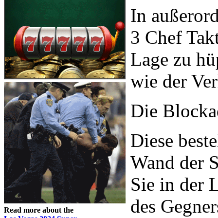
In außerord
3 Chef Takt
Lage zu hüp
wie der Ver
Die Blocka
Diese beste
Wand der St
Sie in der 
des Gegner
Read more about the