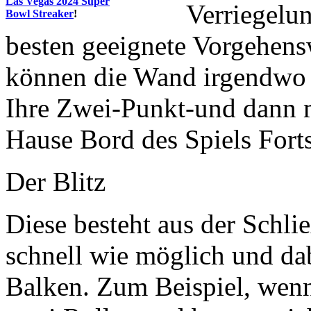
Las Vegas 2024 Super
Verriegelun
Bowl Streaker
!
besten geeignete Vorgehens
können die Wand irgendwo
Ihre Zwei-Punkt-und dann m
Hause Bord des Spiels Forts
Der Blitz
Diese besteht aus der Schli
schnell wie möglich und dab
Balken. Zum Beispiel, wenn