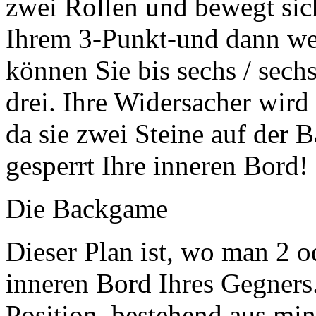
zwei Rollen und bewegt sic
Ihrem 3-Punkt-und dann werf
können Sie bis sechs / sechs 
drei. Ihre Widersacher wird
da sie zwei Steine auf der B
gesperrt Ihre inneren Bord!
Die Backgame
Dieser Plan ist, wo man 2 
inneren Bord Ihres Gegners.
Position, bestehend aus min