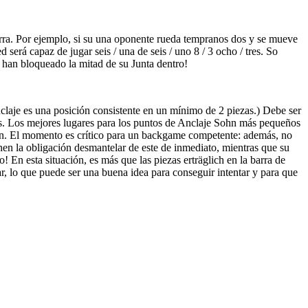
barra. Por ejemplo, si su una oponente rueda tempranos dos y se mueve
 será capaz de jugar seis / una de seis / uno 8 / 3 ocho / tres. So
y han bloqueado la mitad de su Junta dentro!
nclaje es una posición consistente en un mínimo de 2 piezas.) Debe ser
es. Los mejores lugares para los puntos de Anclaje Sohn más pequeños
ón. El momento es crítico para un backgame competente: además, no
enen la obligación desmantelar de este de inmediato, mientras que su
 En esta situación, es más que las piezas erträglich en la barra de
, lo que puede ser una buena idea para conseguir intentar y para que