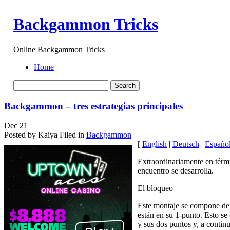
Backgammon Tricks
Online Backgammon Tricks
Home
Backgammon – tres estrategias principales
Dec
21
Posted by Kaiya
Filed in
Backgammon
[
English
|
Deutsch
|
Españo
Extraordinariamente en términ
encuentro se desarrolla.
El bloqueo
Este montaje se compone de 
están en su 1-punto. Esto se
y sus dos puntos y, a contin