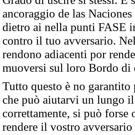
ancoraggio de las Naciones 
dietro ai nella punti FASE in
contro il tuo avversario. Ne
rendono adiacenti por render
muoversi sul loro Bordo di 
Tutto questo è no garantit
che può aiutarvi un lungo i
correttamente, si può forse 
rendere il vostro avversari