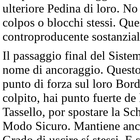
ulteriore Pedina di loro. No 
colpos o blocchi stessi. Qu
controproducente sostanzia
Il passaggio final del Siste
nome di ancoraggio. Quest
punto di forza sul loro Bo
colpito, hai punto fuerte d
Tassello, por spostare la Sc
Modo Sicuro. Mantiene anche
Grado di uscire sí stessi. E 