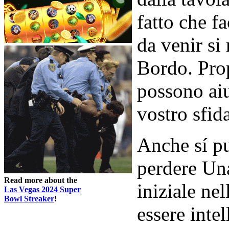
fatto che f
da venir si
Bordo. Pro
possono aiu
vostro sfid
Anche sí pu
perdere Un
Read more about the
iniziale ne
Las Vegas 2024 Super
Bowl Streaker
!
essere intel